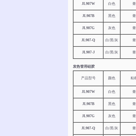
JL907W
白色
膏
JL907B
黑色
膏
JL907G
灰色
膏
JL907-Q
白/黑/灰
膏
JL907-J
白/黑/灰
膏
发热管用硅胶
产品型号
颜色
粘
JL907W
白色
膏
JL907B
黑色
膏
JL907G
灰色
膏
JL907-Q
白/黑/灰
膏