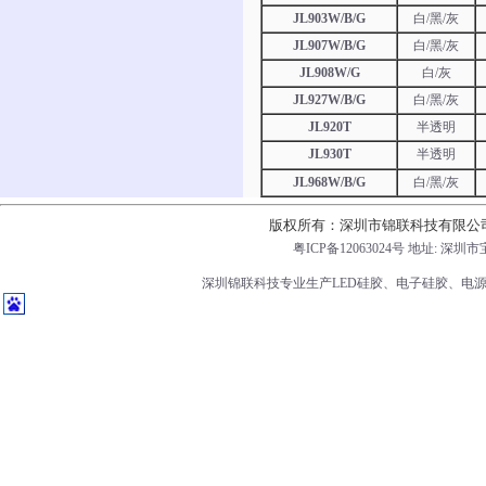
JL903W/B/G
白/黑/灰
JL907W/B/G
白/黑/灰
JL908W/G
白/灰
JL927W/B/G
白/黑/灰
JL920T
半透明
JL930T
半透明
JL968W/B/G
白/黑/灰
版权所有：深圳市锦联科技有限公
粤ICP备12063024号
地址: 深圳市
深圳锦联科技专业生产LED硅胶、电子硅胶、电