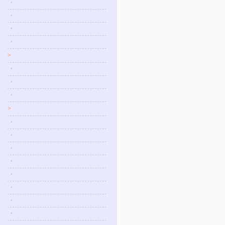
•
•
•
•
>
•
•
•
>
•
•
•
•
•
•
•
•